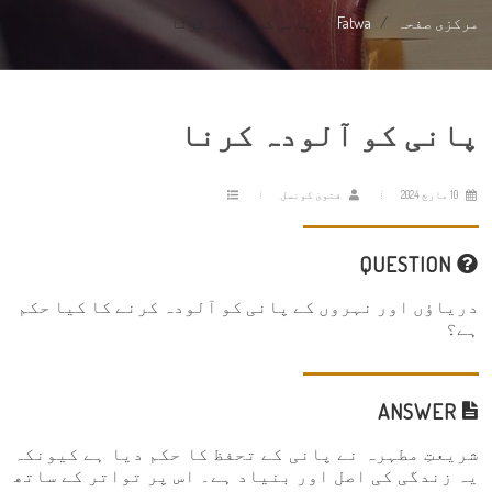
مرکزی صفحہ
Fatwa
پانی کو آلودہ کرنا
پانی کو آلودہ کرنا
10 مارچ 2024
فتویٰ کونسل
QUESTION
دریاؤں اور نہروں کے پانی کو آلودہ کرنے کا کیا حکم
ہے؟
ANSWER
شریعتِ مطہرہ نے پانی کے تحفظ کا حکم دیا ہے کیونکہ
یہ زندگی کی اصل اور بنیاد ہے۔ اس پر تواتر کے ساتھ