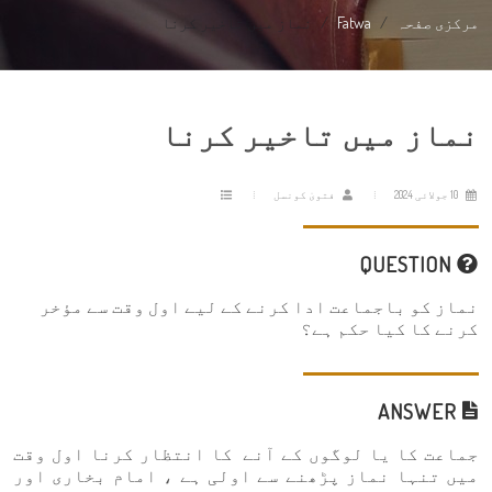
مرکزی صفحہ
Fatwa
نماز میں تاخیر کرنا
نماز میں تاخیر کرنا
10 جولائی 2024
فتویٰ کونسل
QUESTION
نماز کو باجماعت ادا کرنے کے لیے اول وقت سے مؤخر
کرنے کا کیا حکم ہے؟
ANSWER
جماعت کا یا لوگوں کے آنے کا انتظار کرنا اول وقت
میں تنہا نماز پڑھنے سے اولی ہے ، امام بخاری اور