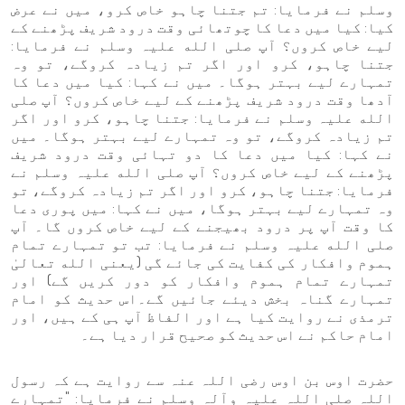
وسلم نے فرمایا: تم جتنا چاہو خاص کرو، میں نے عرض
کیا: کیا میں دعا کا چوتھائی وقت درود شریف پڑھنے کے
لیے خاص کروں؟ آپ صلی الله علیہ وسلم نے فرمایا:
جتنا چاہو، کرو اور اگر تم زیادہ کروگے، تو وہ
تمہارے لیے بہتر ہوگا۔ میں نے کہا: کیا میں دعا کا
آدھا وقت درود شریف پڑھنے کے لیے خاص کروں؟ آپ صلی
الله علیہ وسلم نے فرمایا: جتنا چاہو، کرو اور اگر
تم زیادہ کروگے، تو وہ تمہارے لیے بہتر ہوگا۔ میں
نے کہا: کیا میں دعا کا دو تہائی وقت درود شریف
پڑھنے کے لیے خاص کروں؟ آپ صلی الله علیہ وسلم نے
فرمایا: جتنا چاہو، کرو اور اگر تم زیادہ کروگے، تو
وہ تمہارے لیے بہتر ہوگا، میں نے کہا: میں پوری دعا
کا وقت آپ پر درود بھیجنے کے لیے خاص کروں گا۔ آپ
صلی الله علیہ وسلم نے فرمایا: تب تو تمہارے تمام
ہموم وافکار کی کفایت کی جائے گی (یعنی الله تعالیٰ
تمہارے تمام ہموم وافکار کو دور کریں گے) اور
تمہارے گناہ بخش دیئے جائیں گے۔اس حدیث کو امام
ترمذی نے روایت کیا ہے اور الفاظ آپ ہی کے ہیں، اور
امام حاکم نے اس حدیث کو صحیح قرار دیا ہے۔
حضرت اوس بن اوس رضی اللہ عنہ سے روایت ہے کہ رسول
اللہ صلی اللہ علیہ وآلہ وسلم نے فرمایا: "تمہارے