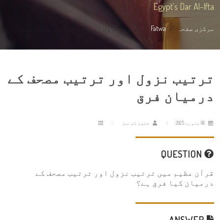
Egypt's Dar Al-Ifta
مرکزی صفحہ
Fatwa
ترتیب نزول اور ترتیب مصحف کے درمیان...
ترتیب نزول اور ترتیب مصحف کے
درمیان فرق
06 جنوری 2025
فتویٰ کونسل
QUESTION
قرآن عظیم میں ترتیب نزول اور ترتیب مصحف کے
درمیان کیا فرق ہے؟
ANSWER