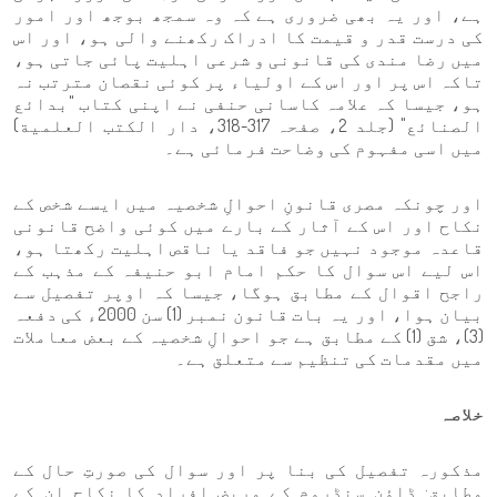
ہے، اور یہ بھی ضروری ہے کہ وہ سمجھ بوجھ اور امور
کی درست قدر و قیمت کا ادراک رکھنے والی ہو، اور اس
میں رضا مندی کی قانونی و شرعی اہلیت پائی جاتی ہو،
تاکہ اس پر اور اس کے اولیاء پر کوئی نقصان مترتب نہ
ہو، جیسا کہ علامہ کاسانی حنفی نے اپنی کتاب "بدائع
الصنائع" (جلد 2، صفحہ 317-318، دار الكتب العلمية)
میں اسی مفہوم کی وضاحت فرمائی ہے۔
اور چونکہ مصری قانونِ احوالِ شخصیہ میں ایسے شخص کے
نکاح اور اس کے آثار کے بارے میں کوئی واضح قانونی
قاعدہ موجود نہیں جو فاقد یا ناقص اہلیت رکھتا ہو،
اس لیے اس سوال کا حکم امام ابو حنیفہ کے مذہب کے
راجح اقوال کے مطابق ہوگا، جیسا کہ اوپر تفصیل سے
بیان ہوا، اور یہ بات قانون نمبر (1) سن 2000ء کی دفعہ
(3)، شق (1) کے مطابق ہے جو احوالِ شخصیہ کے بعض معاملات
میں مقدمات کی تنظیم سے متعلق ہے۔
خلاصہ
مذکورہ تفصیل کی بنا پر اور سوال کی صورتِ حال کے
مطابق: ڈاؤن سنڈروم کے مریض افراد کا نکاح ان کے