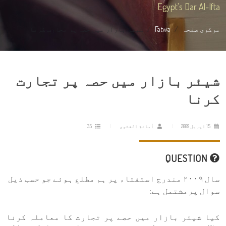
Egypt's Dar Al-Ifta
مرکزی صفحہ
Fatwa
شیئر بازار میں حصہ پر تجارت کرنا
شیئر بازار میں حصہ پر تجارت
کرنا
15 اپریل 2009
أمانة الفتوى
35
QUESTION
سال ٢٠٠٩ مندرج استفتاء پر ہم مطلع ہوئے جو حسب ذیل
سوال پرمشتمل ہے:
کیا شیئر بازار میں حصے پر تجارت کا معاملہ کرنا