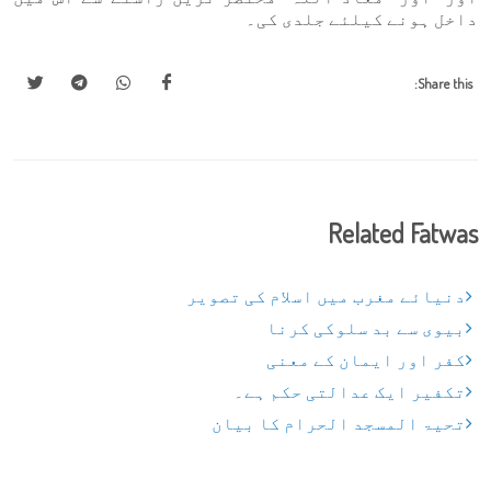
داخل ہونے کیلئے جلدی کی۔
Share this:
Related Fatwas
دنیائے مغرب میں اسلام کی تصویر
بیوی سے بد سلوکی کرنا
کفر اور ایمان کے معنی
تکفیر ایک عدالتی حکم ہے۔
تحیۃ المسجد الحرام کا بیان