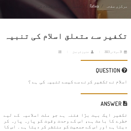
مرکزی صفحہ
Fatwa
تکفیر سے متعلق اسلام کی تنبیہ
تکفیر سے متعلق اسلام کی تنبیہ
31 جولائی 2023
فتویٰ کونسل
QUESTION
اسلام نے تکفیر کرنے سے کیسے تنبیہ کی ہے ؟
ANSWER
تکفیر ایک بہت بڑا فتنہ ہے جو ملت اسلامیہ کے لیے
خطرے کا باعث ہے، اس کے وحدت وقوت کو پارہ پارہ کر
دیتا ہے اور اس کے جمعیت کو منتشر کر دیتا ہے ۔ اس کا