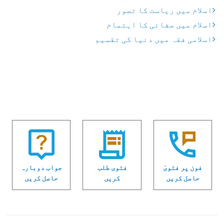
اسلام میں ریاست کا تصور
اسلام میں صفائی کا اہتمام
اسلامی فقہ میں دنیا کی تقسیم
فون پر فتویٰ
فتوی طلب
جواب دوبارہ
حاصل کریں
کریں
حاصل کریں