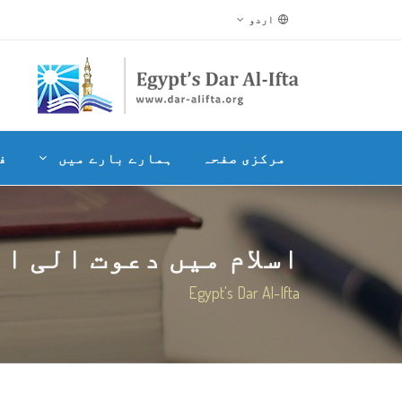
اردو
مرکزی صفحہ
ہمارے بارے میں
ف
اسلام میں دعوت الی ا
Egypt's Dar Al-Ifta