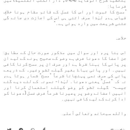
بتحشیۃ شرح الوقایۃ (1/474، دار الكتب العلمية) میں
فرمایا:
"مسح کا ثبوت اور اس کا غسل کے قائم مقام ہونا خلافِ
قیاس ہے، لہٰذا صرف اتنی ہی اس کی اجازت دی جائے گی
جتنی شریعت میں وارد ہوئی ہے۔"
خلاصہ
اس بنا پر، اور سوال میں مذکور صورت حال کے مطابق:
جن اعضا کا دھونا فرض ہے وضو کے صحیح ہونے کے لیے ان
پر پانی کا بہنا شرط ہے اور صرف ان پر مسح کرنا کافی
نہیں۔ اور پانی بہاۓ بغیر گیلے ٹشو وغیرہ کے ذریعے
پانی کی صرف نمی پہنچانا شرعاً "مسح" شمار ہوتا ہے،
نہ کہ "غسل" یعنی دھونا۔ لہٰذا- نمونہ کے لئے دیے گئے
جیسے- گیلے ٹشو کو وضو کیلئے استعمال کرنا اور
انہیں اعضائے وضو پر پھیرنا شرعاً فرض غسل (دھونا کو
ادا کرنے کے لیے کافی نہیں۔
والله سبحانه وتعالى أعلم.