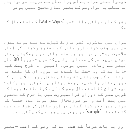
دوسرا معنی مراد ہے اس پر اجماع سے قرینہ موجود ہے،
پس مطلب یہ ہوا: وضو کے بغیر نماز صحیح نہیں ہوتی
وضو کے لیے پانی والے ٹشو (Water Wipes) کے استعمال کا
حکم
سوال میں مذکورہ ٹشو باریک کپڑے سے بنے ہوتے ہیں،
جن میں جذب کرنے اور پانی کو محفوظ رکھنے کی اعلیٰ
صلاحیت ہوتی ہے، اور یہ صاف پانی میں بھگوئی ہوئی
ہوتی ہیں، جس کی مقدار ایک پیکٹ میں تقریباً 80 ملی
لیٹر سے زیادہ نہیں ہوتی۔ انہیں اس طرح پیک کیا
جاتا ہے کہ وہ خشک یا گندے نہ ہوں۔ ان کا مقصد یہ
ہوتا ہے کہ جب پانی تک رسائی مشکل ہو، مثلاً پانی کا
دور ہونا، یا شدید ہجوم ہونا، یا کوئی اور رکاوٹ
ہو، تو ان کا استعمال وضو کے لیے کیا جائے؛ جیسا کہ
طویل سفر کے دوران ٹرانسپورٹ میں یا حرم کے صحنوں
میں پیش آنے والی صورتحال میں ہوتا ہے، جیسا کہ
سوال میں ذکر کیا گیا ہے، اور سائل کی طرف سے دیے
گئے نمونے (sample) میں بھی یہی چیز دیکھی گئی ہے۔
اور یہ بات شرعاً طے شدہ ہے کہ وضو کے اعضا—یعنی