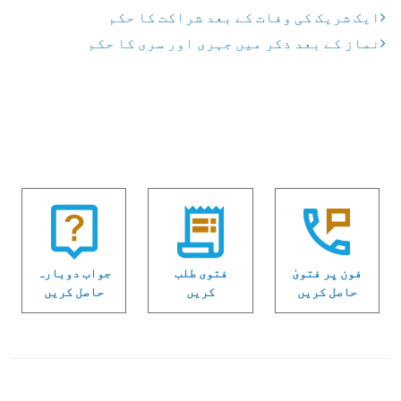
ایک شریک کی وفات کے بعد شراکت کا حکم
نماز کے بعد ذکر میں جہری اور سری کا حکم
فون پر فتویٰ
فتوی طلب
جواب دوبارہ
حاصل کریں
کریں
حاصل کریں