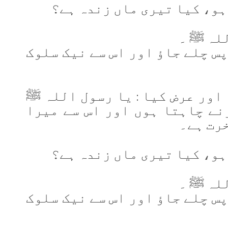
 ہو، کیا تیری ماں زندہ ہے؟
للہ ﷺ ۔
پس چلے جاؤ اور اس سے نیک سلوک
 اور عرض کیا : یا رسول اللہ ﷺ
رنے چاہتا ہوں اور اس سے میرا
خرت ہے۔
 ہو، کیا تیری ماں زندہ ہے؟
للہ ﷺ ۔
پس چلے جاؤ اور اس سے نیک سلوک