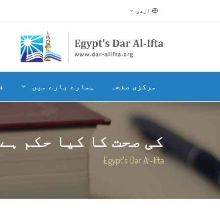
اردو
مرکزی صفحہ
ہمارے بارے میں
ف
کی صحت کا کیا حکم ہے
Egypt's Dar Al-Ifta