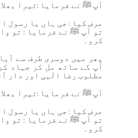
آپ ﷺ نے فرمایا :
تیرا بھلا
عرض کیا : جی ہاں یا رسول ا
تو آپ ﷺ نے فرمایا : تو وا
کرو۔
پھر میں دوسری طرف سے آیا
آپ کے ساتھ مل کر جہاد ک
مطلوب رضا الٰہی اور دار آ
آپ ﷺ نے فرمایا :
تیرا بھلا
عرض کیا : جی ہاں یا رسول ا
تو آپ ﷺ نے فرمایا : تو وا
کرو۔